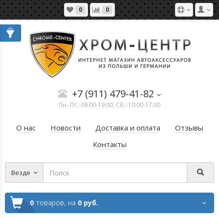
0
0
+7 (911) 479-41-82
Пн.-Пт.: 09:00-19:00, Сб.: 10:00-17:00
О нас
Новости
Доставка и оплата
Отзывы
Контакты
Везде
0
товаров,
на
0 руб.