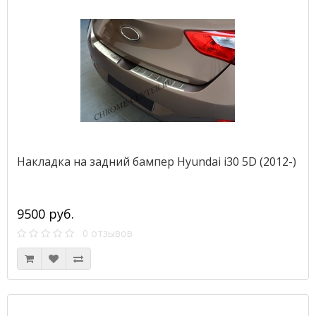
Накладка на задний бампер Hyundai i30 5D (2012-)
9500 руб.
0 отзывов