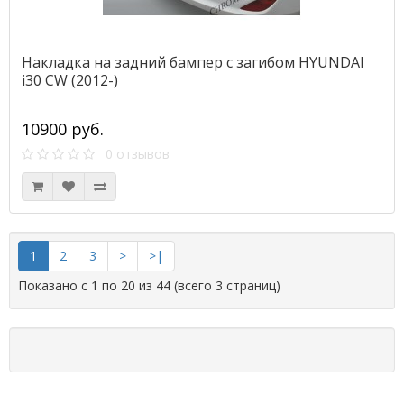
Накладка на задний бампер с загибом HYUNDAI
i30 CW (2012-)
10900 руб.
0 отзывов
1
2
3
>
>|
Показано с 1 по 20 из 44 (всего 3 страниц)