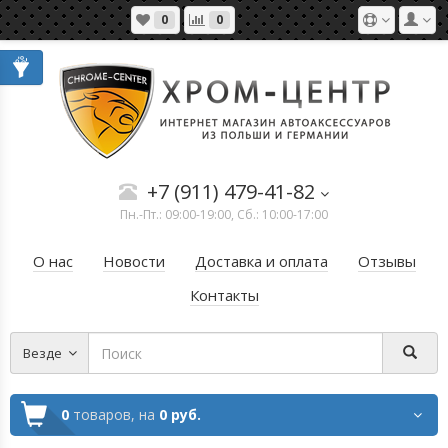
0
0
+7 (911) 479-41-82
Пн.-Пт.: 09:00-19:00, Сб.: 10:00-17:00
О нас
Новости
Доставка и оплата
Отзывы
Контакты
Везде
0
товаров,
на
0 руб.