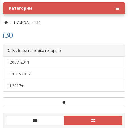
Категории
HYUNDAI
i30
i30
Выберите подкатегорию
I 2007-2011
II 2012-2017
III 2017+