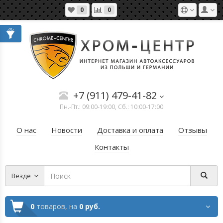
0
0
+7 (911) 479-41-82
Пн.-Пт.: 09:00-19:00, Сб.: 10:00-17:00
О нас
Новости
Доставка и оплата
Отзывы
Контакты
Везде
0
товаров,
на
0 руб.