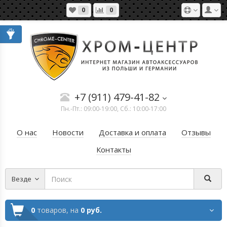
0
0
+7 (911) 479-41-82
Пн.-Пт.: 09:00-19:00, Сб.: 10:00-17:00
О нас
Новости
Доставка и оплата
Отзывы
Контакты
Везде
0
товаров,
на
0 руб.