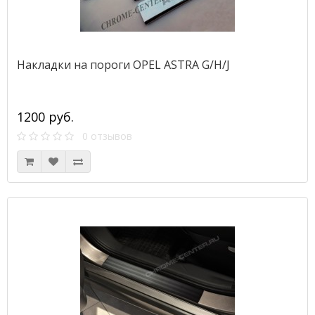
Накладки на пороги OPEL ASTRA G/H/J
1200 руб.
0 отзывов