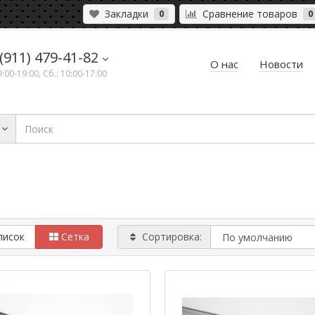
Закладки
Сравнение товаров
0
0
(911) 479-41-82
О нас
Новости
9:00-19:00, Сб.: 10:00-17:00
писок
Сетка
Сортировка: