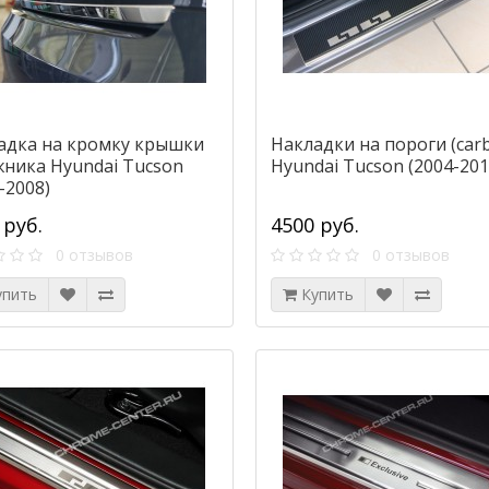
адка на кромку крышки
Накладки на пороги (car
жника Hyundai Tucson
Hyundai Tucson (2004-201
-2008)
 руб.
4500 руб.
0 отзывов
0 отзывов
упить
Купить