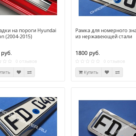
адки на пороги Hyundai
Рамка для номерного зн
n (2004-2015)
из нержавеющей стали
 руб.
1800 руб.
0 отзывов
0 отзывов
упить
Купить