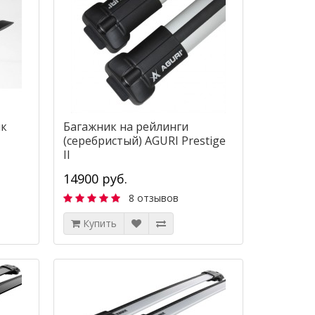
ик
Багажник на рейлинги
(серебристый) AGURI Prestige
II
14900 руб.
8 отзывов
Купить