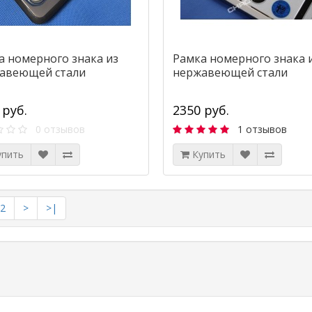
а номерного знака из
Рамка номерного знака 
авеющей стали
нержавеющей стали
 руб.
2350 руб.
0 отзывов
1 отзывов
упить
Купить
2
>
>|