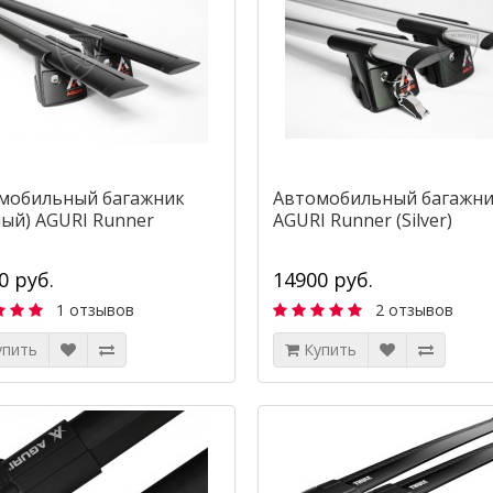
мобильный багажник
Автомобильный багажн
ный) AGURI Runner
AGURI Runner (Silver)
0 руб.
14900 руб.
1 отзывов
2 отзывов
упить
Купить