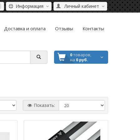
Информация
Личный кабинет
Доставка и оплата
Отзывы
Контакты
0
товаров,
на
0 руб.
Показать: