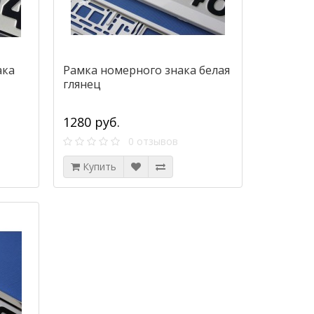
ака
Рамка номерного знака белая
глянец
1280 руб.
0 отзывов
Купить