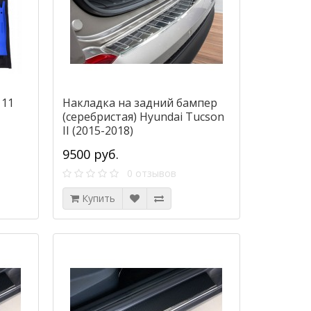
 11
Накладка на задний бампер
(серебристая) Hyundai Tucson
II (2015-2018)
9500 руб.
0 отзывов
Купить