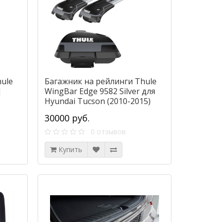
ule
Багажник на рейлинги Thule
|
WingBar Edge 9582 Silver для
Hyundai Tucson (2010-2015)
30000 руб.
0 отзывов
Купить