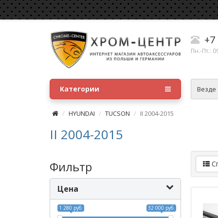
+7 
Пн.-Пт.: 0
Категории
Везде
HYUNDAI
TUCSON
II 2004-2015
II 2004-2015
Фильтр
С
Цена
1 280 руб.
32 000 руб.