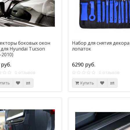
екторы боковых окон
Набор для снятия декора
 для Hyundai Tucson
лопаток
-2010)
 руб.
6290 руб.
0 отзывов
0 отзывов
упить
Купить