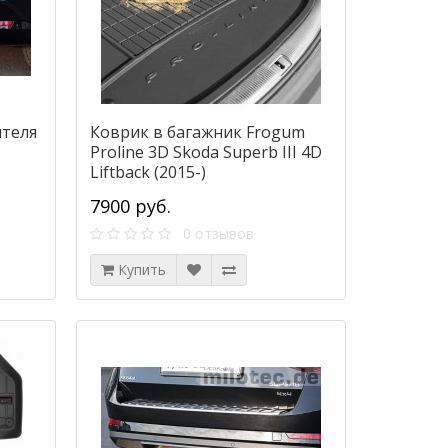
ителя
Коврик в багажник Frogum
Proline 3D Skoda Superb III 4D
Liftback (2015-)
7900 руб.
0 отзывов
Купить