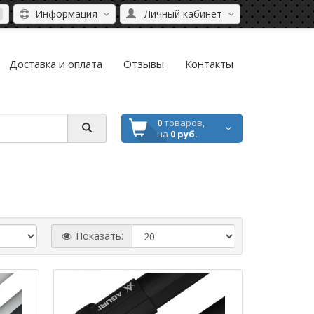
Информация
Личный кабинет
Доставка и оплата
Отзывы
Контакты
0
товаров,
на
0 руб.
Показать: