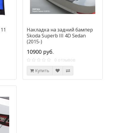
 11
Накладка на задний бампер
Skoda Superb III 4D Sedan
(2015-)
10900 руб.
0 отзывов
Купить