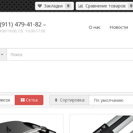
Закладки
Сравнение товаров
0
0
(911) 479-41-82
О нас
Новости
9:00-19:00, Сб.: 10:00-17:00
писок
Сетка
Сортировка: