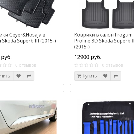
ики Geyer&Hosaja в
Коврики в салон Frogum
 Skoda Superb III (2015-)
Proline 3D Skoda Superb II
(2015-)
 руб.
12900 руб.
0 отзывов
0 отзывов
упить
Купить