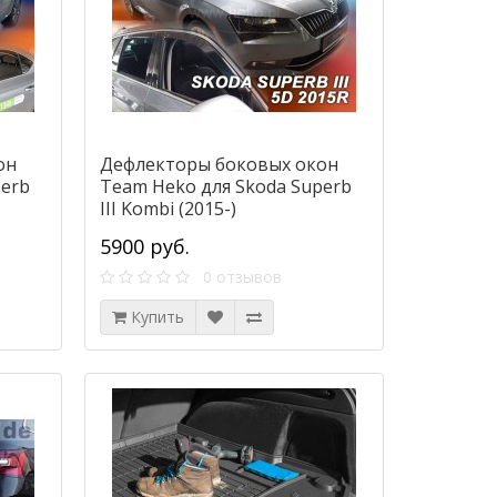
он
Дефлекторы боковых окон
perb
Team Heko для Skoda Superb
III Kombi (2015-)
5900 руб.
0 отзывов
Купить