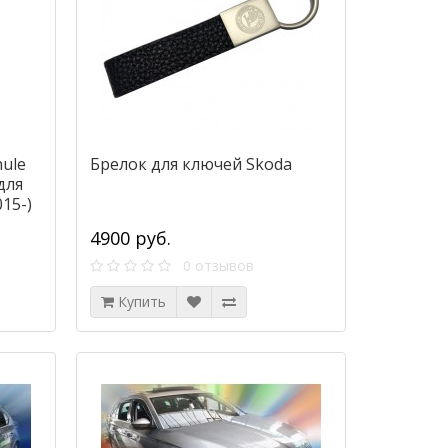
ule
Брелок для ключей Skoda
для
015-)
4900 руб.
0 отзывов
Купить