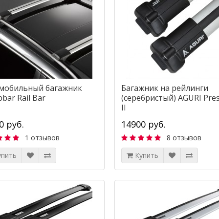
мобильный багажник
Багажник на рейлинги
bar Rail Bar
(серебристый) AGURI Pres
II
0 руб.
14900 руб.
1 отзывов
8 отзывов
упить
Купить