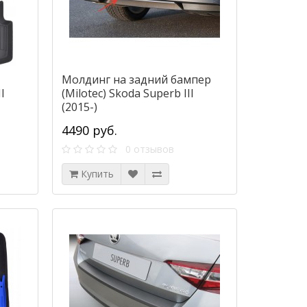
Молдинг на задний бампер
I
(Milotec) Skoda Superb III
(2015-)
4490 руб.
0 отзывов
Купить