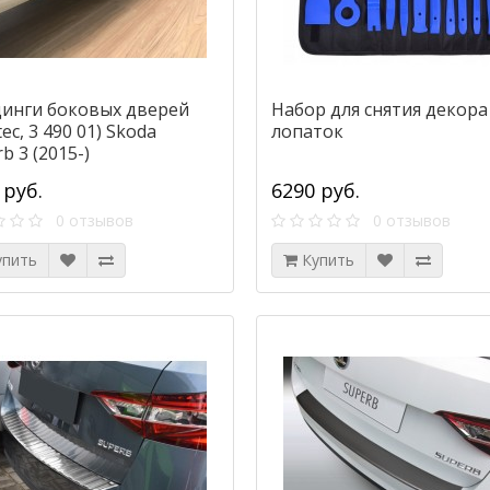
инги боковых дверей
Набор для снятия декора
tec, 3 490 01) Skoda
лопаток
b 3 (2015-)
 руб.
6290 руб.
0 отзывов
0 отзывов
упить
Купить