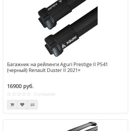
Багажник на рейлинги Aguri Prestige II PS41
(черный) Renault Duster II 2021+
16900 руб.
0 отзывов