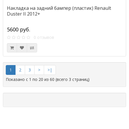
Накладка на задний бампер (пластик) Renault
Duster II 2012+
5600 руб.
0 отзывов
1
2
3
>
>|
Показано с 1 по 20 из 60 (всего 3 страниц)