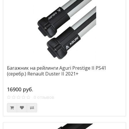
Багажник на рейлинги Aguri Prestige II PS41
(серебр.) Renault Duster II 2021+
16900 руб.
0 отзывов