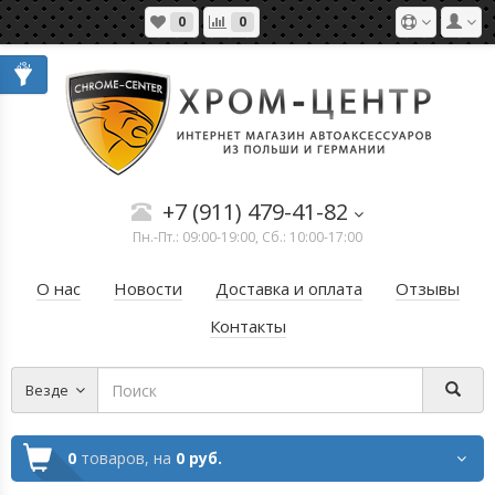
0
0
+7 (911) 479-41-82
Пн.-Пт.: 09:00-19:00, Сб.: 10:00-17:00
О нас
Новости
Доставка и оплата
Отзывы
Контакты
Везде
0
товаров,
на
0 руб.