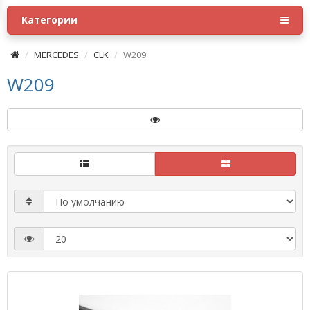
Категории
MERCEDES
CLK
W209
W209