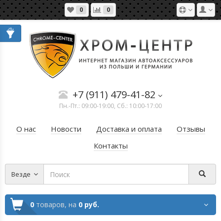
0
0
+7 (911) 479-41-82
Пн.-Пт.: 09:00-19:00, Сб.: 10:00-17:00
О нас
Новости
Доставка и оплата
Отзывы
Контакты
Везде
0
товаров,
на
0 руб.