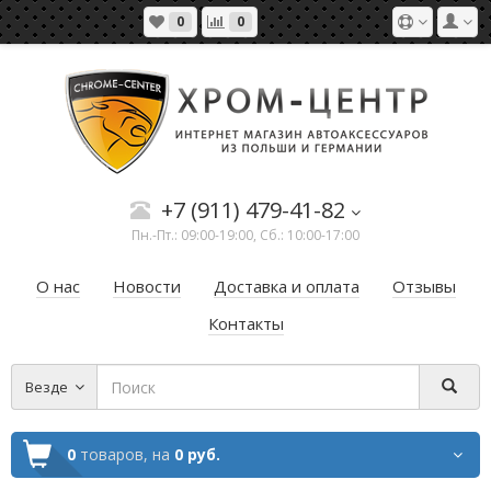
0
0
+7 (911) 479-41-82
Пн.-Пт.: 09:00-19:00, Сб.: 10:00-17:00
О нас
Новости
Доставка и оплата
Отзывы
Контакты
Везде
0
товаров,
на
0 руб.