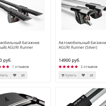
мобильный багажник
Автомобильный багажн
ный) AGURI Runner
AGURI Runner (Silver)
0 руб.
14900 руб.
1 отзывов
2 отзывов
упить
Купить