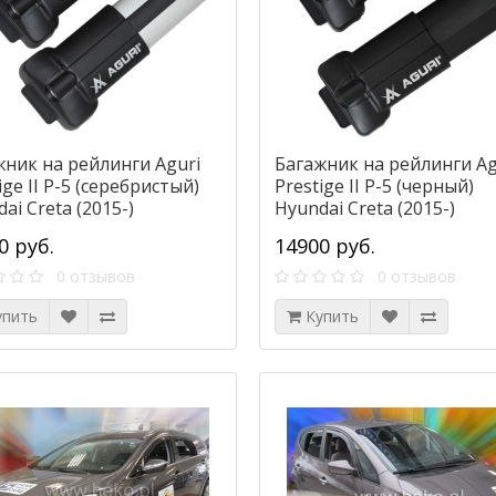
жник на рейлинги Aguri
Багажник на рейлинги Ag
ige II P-5 (серебристый)
Prestige II P-5 (черный)
ai Creta (2015-)
Hyundai Creta (2015-)
0 руб.
14900 руб.
0 отзывов
0 отзывов
упить
Купить