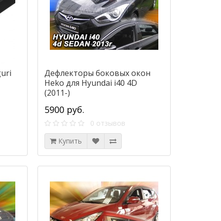
uri
Дефлекторы боковых окон
Heko для Hyundai i40 4D
(2011-)
5900 руб.
0 отзывов
Купить