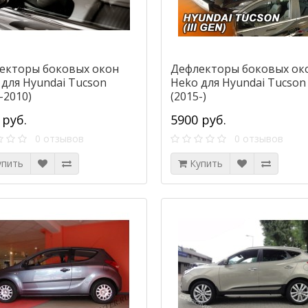
екторы боковых окон
Дефлекторы боковых ок
 для Hyundai Tucson
Heko для Hyundai Tucson 
-2010)
(2015-)
 руб.
5900 руб.
0 отзывов
0 отзывов
упить
Купить