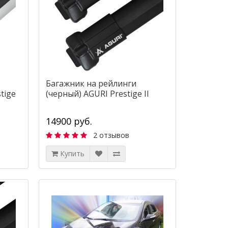
Багажник на рейлинги
tige
(черный) AGURI Prestige II
14900 руб.
2 отзывов
Купить