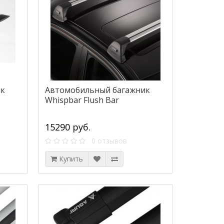
ик
Автомобильный багажник
Whispbar Flush Bar
15290 руб.
0 отзывов
Купить