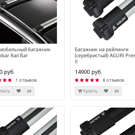
мобильный багажник
Багажник на рейлинги
bar Rail Bar
(серебристый) AGURI Pres
II
0 руб.
14900 руб.
1 отзывов
8 отзывов
упить
Купить