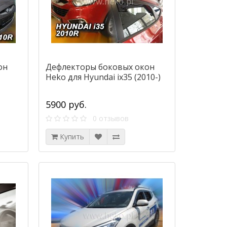
он
Дефлекторы боковых окон
Heko для Hyundai ix35 (2010-)
5900 руб.
0 отзывов
Купить