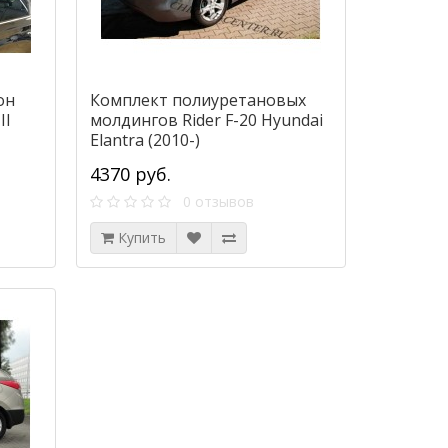
он
Комплект полиуретановых
II
молдингов Rider F-20 Hyundai
Elantra (2010-)
4370 руб.
0 отзывов
Купить