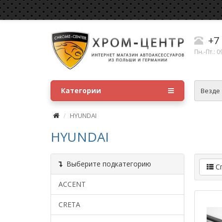
+7 
Пн.-Пт.: 0
Категории
Везде
HYUNDAI
HYUNDAI
Выберите подкатегорию
С
ACCENT
CRETA