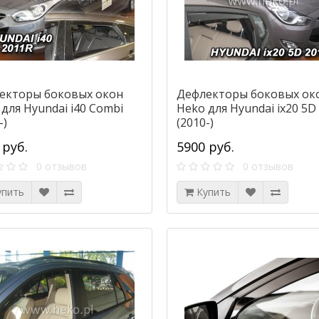
екторы боковых окон
Дефлекторы боковых ок
для Hyundai i40 Combi
Heko для Hyundai ix20 5D
-)
(2010-)
 руб.
5900 руб.
0 отзывов
0 отзывов
упить
Купить