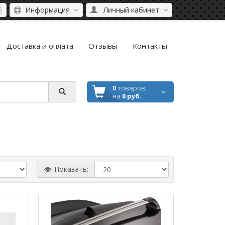
Информация
Личный кабинет
Доставка и оплата
Отзывы
Контакты
0
товаров,
на
0 руб.
Показать: