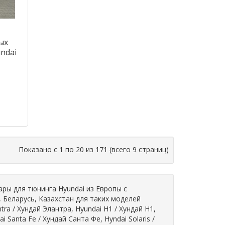
ых
ndai
Показано с 1 по 20 из 171 (всего 9 страниц)
ары для тюнинга Hyundai из Европы с
, Беларусь, Казахстан для таких моделей
ntra / Хундай Элантра, Hyundai H1 / Хундай Н1,
ndai Santa Fe / Хундай Санта Фе, Hyndai Solaris /