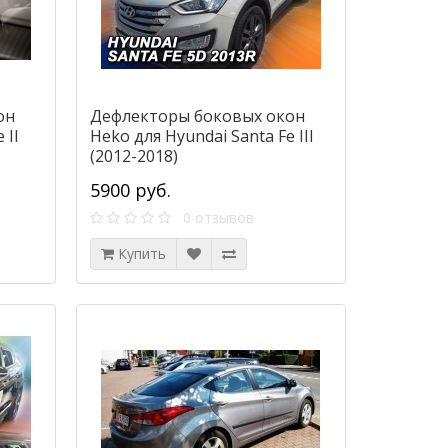
он
Дефлекторы боковых окон
 II
Heko для Hyundai Santa Fe III
(2012-2018)
5900 руб.
0 отзывов
Купить