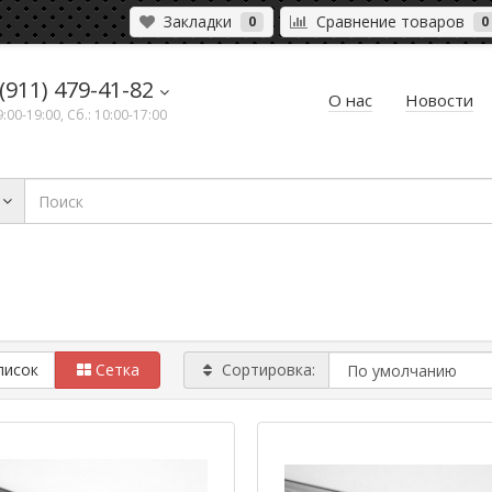
Закладки
Сравнение товаров
0
0
(911) 479-41-82
О нас
Новости
9:00-19:00, Сб.: 10:00-17:00
писок
Сетка
Сортировка: